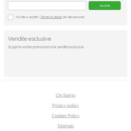
Iscriviti
Ho letto e accetto i
Termini di utilizzo
dei dati personali
Vendite esclusive
Scopri le nostre promozioni e le vendite esclusive
Chi Siamo
Privacy policy
Cookies Policy
Sitemap